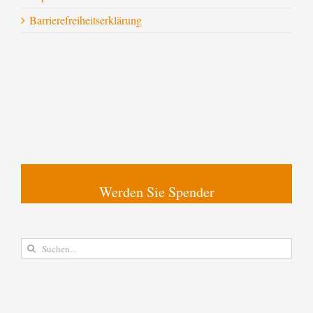
Barrierefreiheitserklärung
Werden Sie Spender
Suche
nach: