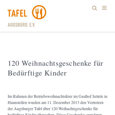
Zum
Inhalt
springen
120 Weihnachtsgeschenke für
Bedürftige Kinder
Im Rahmen der Betriebsweihnachtsfeier im Gasthof Settele in
Haunstellen wurden am 11. Dezember 2013 den Vertretern
der Augsburger Tafel über 120 Weihachtsgeschenke für
bedürftige Kinder übergeben. Diese Geschenke spendeten