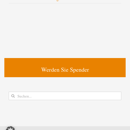
Werden Sie Spender
Suche
nach: