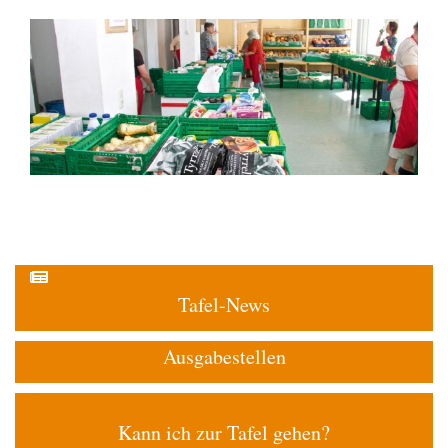
Tafel-News
Ausgabestellen
Kann ich zur Tafel gehen?