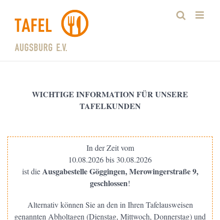
Zum
Inhalt
springen
WICHTIGE INFORMATION FÜR UNSERE
TAFELKUNDEN
In der Zeit vom
10.08.2026 bis 30.08.2026
Ausgabestelle Göggingen, Merowingerstraße 9,
ist die
geschlossen
!
Alternativ können Sie an den in Ihren Tafelausweisen
genannten Abholtagen (Dienstag, Mittwoch, Donnerstag) und