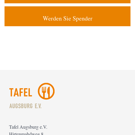
Werden Sie Spender
Tafel Augsburg e.V.
Hirtenmahdweg 8