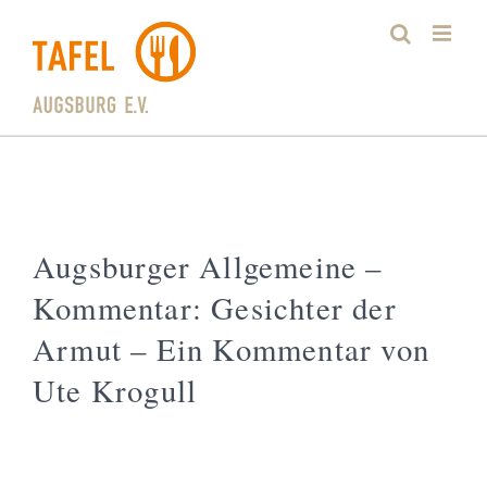
Zum
Inhalt
springen
Augsburger Allgemeine –
Kommentar: Gesichter der
Armut – Ein Kommentar von
Ute Krogull