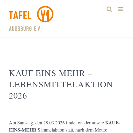
Zum
Inhalt
springen
KAUF EINS MEHR –
LEBENSMITTELAKTION
2026
KAUF-
Am Samstag, den 28.03.2026 findet wieder unsere
EINS-MEHR
Sammelaktion statt, nach dem Motto: